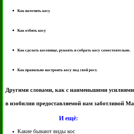
Как наточить косу
Как отбить косу
Как сделать косовище, рукоять и собрать косу самостоятельно.
Как правильно настроить косу под свой рост.
Другими словами, как с наименьшими усилиями 
в изобилии предоставляемой нам заботливой М
И ещё:
Какие бывают виды кос