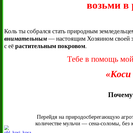
возьми в 
Коль ты собрался стать природным земледельц
внимательным
— настоящим Хозяином своей зем
с её
растительным покровом
.
Тебе в помощь мой
«Коси 
Почему 
Перейдя на природосберегающую агрот
количестве мульчи — сена-соломы, без к