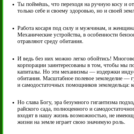
Ты поймёшь, что переходя на ручную косу и от
только себе и своему здоровью, но и своей земл
Работа косаря под силу и мужчинам, и женщина
Механические устройства, в особенности бензо
отравляют среду обитания.
И ведь без них можно легко обойтись! Многов
корпорации заинтересованы в том, чтобы мы по
капиталы. Но эти механизмы — издержки инду
обитания. Масштабное полевое земледелие — 
и самодостаточных помощников земледельца: ко
Но слава Богу, эра безумного гигантизма подх
райского сада, полноценного и самодостаточно
входят в нашу жизнь возможностью, не имеюще
жизни на земле играет свою значимую роль.