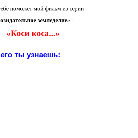
тебе поможет мой фильм из серии
озидательное земледелие» -
«Коси коса...»
его ты узнаешь: