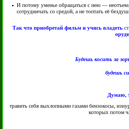
И потому уменье обращаться с нею — неотъемл
сотрудничать со средой, а не топтать её безд
Так что приобретай фильм и
учись владеть
ст
оруд
Будешь косить за зор
будешь си
Думаю, 
травить себя выхлопными газами бензокосы, изну
которых потом
ч