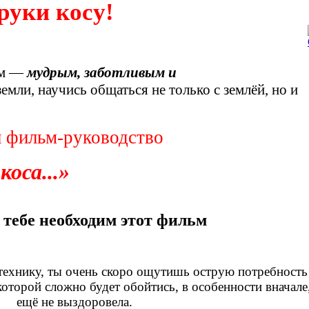
руки косу!
ем —
мудрым, заботливым и
ли, научись общаться не только с землёй, но и
 фильм-руководство
коса...»
тебе необходим этот фильм
ехнику, ты очень скоро ощутишь острую потребность
оторой сложно будет обойтись, в особенности вначале
ещё не выздоровела.