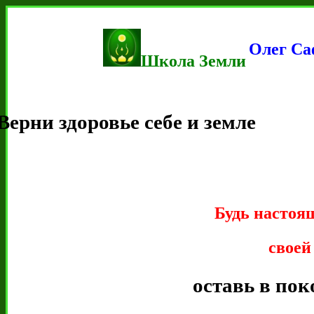
Олег Са
Школа Земли
Верни здоровье себе и земле
Будь настоя
своей
оставь в пок