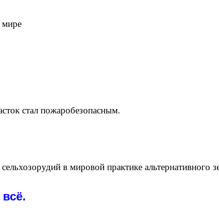
 мире
асток стал пожаробезопасным.
сельхозорудий в мировой практике альтернативного з
 всё.