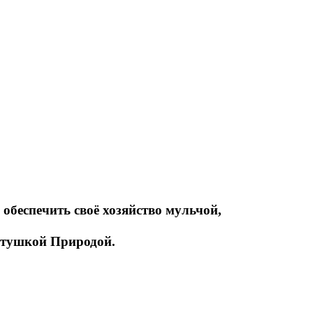
обеспечить своё хозяйство мульчой,
атушкой Природой.