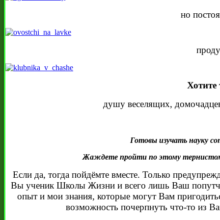
но посто
проду
Хотите 
душу веселящих, домочадце
Готовы изучать науку с
Жаждете пройти по этому тернистому,
Если да, тогда пойдёмте вместе. Только предупрежд
Вы ученик Школы Жизни и всего лишь Ваш попутчик.
опыт и мои знания, которые могут Вам пригодиться
возможность почерпнуть что-то из Ваш