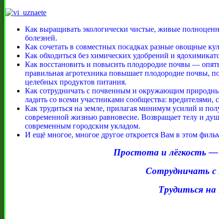
Как выращивать экологически чистые, живые полноценн
болезней.
Как сочетать в совместных посадках разные овощные куль
Как обходиться без химических удобрений и ядохимикатов
Как восстановить и повысить плодородие почвы — опять
правильная агротехника повышает плодородие почвы, по
целебных продуктов питания.
Как сотрудничать с почвенным и окружающим природны
ладить со всеми участниками сообщества: вредителями, 
Как трудиться на земле, прилагая минимум усилий и полу
современной жизнью равновесие. Возвращает телу и душе
современным городским укладом.
И ещё многое, многое другое откроется Вам в этом филь
Простота и лёгкость 
Сотрудничать с П
Трудиться на 