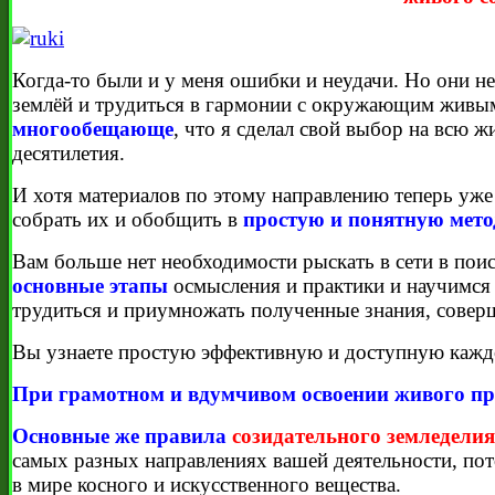
Когда-то были и у меня ошибки и неудачи. Но они н
землёй и трудиться в гармонии с окружающим живым
многообещающе
, что я сделал свой выбор на всю 
десятилетия.
И хотя материалов по этому направлению теперь уже
собрать их и обобщить в
простую и понятную мет
Вам больше нет необходимости рыскать в сети в по
основные этапы
осмысления и практики и научимся
трудиться и приумножать полученные знания, соверш
Вы узнаете простую эффективную и доступную кажд
При грамотном и вдумчивом освоении живого пр
Основные же правила
созидательного земледелия
самых разных направлениях вашей деятельности, по
в мире косного и искусственного вещества.