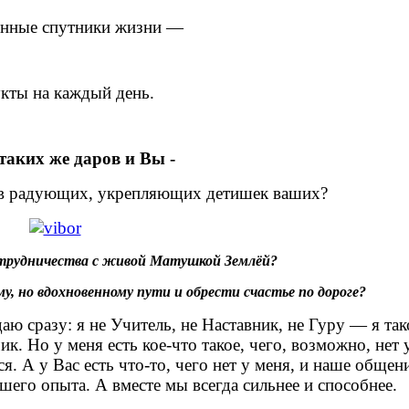
янные спутники жизни —
кты на каждый день.
таких же даров и Вы -
в радующих, укрепляющих детишек ваших?
отрудничества с живой Матушкой Землёй?
 но вдохновенному пути и обрести счастье по дороге?
аю сразу: я не Учитель, не Наставник, не Гуру — я так
 Но у меня есть кое-что такое, чего, возможно, нет
. А у Вас есть что-то, чего нет у меня, и наше общен
его опыта. А вместе мы всегда сильнее и способнее.