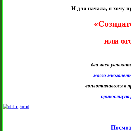
И для начала, я хочу
«Созидат
или ог
два часа увлекате
моего многолет
воплотившегося в п
приносящую 
Посмот