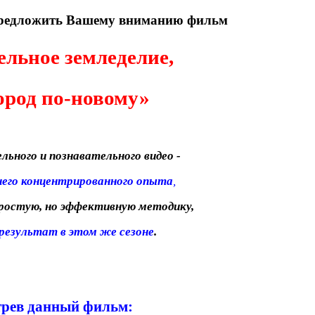
 предложить Вашему вниманию фильм
ельное земледелие,
ород по-новому»
льного и познавательного видео -
него концентрированного опыта
,
ростую, но эффективную методику,
результат в этом же сезоне
.
рев данный фильм: