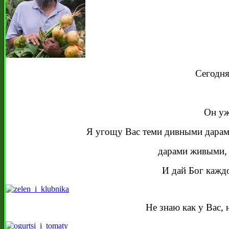
Сегодня
Он уж
Я угощу Вас теми дивными дарам
дарами живыми, 
И дай Бог каждо
Не знаю как у Вас, 