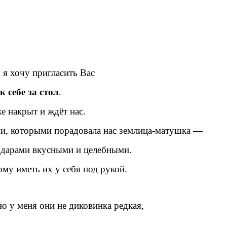
 я хочу пригласить Вас
к себе за стол
.
е накрыт и ждёт нас.
и, которыми порадовала нас землица-матушка —
дарами вкусными и целебными.
му иметь их у себя под рукой.
но у меня они не диковинка редкая,