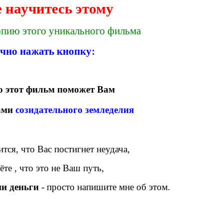
 научитесь этому
опию этого уникального фильма
очно нажать кнопку:
то этот фильм поможет Вам
ами
созидательного земледелия
ится, что Вас постигнет неудача,
те , что это не Ваш путь,
и деньги
- просто напишите мне об этом.