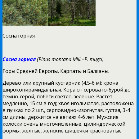
Сосна горная
Сосна
горная
(Pinus montana Mill.=P. mugo)
Горы Средней Европы, Карпаты и Балканы.
Дерево или крупный кустарник (4,5-6 м); крона
широкопирамидальная. Кора от серовато-бурой до
темно-серой, побеги светло-зеленые. Растет
медленно, 15 см в год; хвоя игольчатая, расположена
в пучках по 2 шт., серповидно-изогнутая, густая, 3-4
см длины, держится на ветвях 4-6 лет. Мужские
колоски очень многочисленные, цилиндрической
формы, желтые, женские шишечки красноватые.