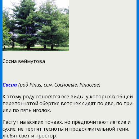
Сосна веймутова
Сосна
(род Pinus, сем. Сосновые, Pinaceae)
К этому роду относятся все виды, у которых в общей
перепончатой обертке веточек сидят по две, по три
или по пять иголок.
Растут на всяких почвах, но предпочитают легкие и
сухие; не терпят тесноты и продолжительной тени,
любят свет и простор.