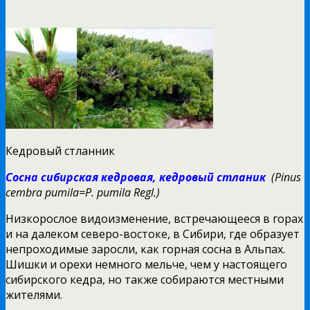
Кедровый стланник
Сосна сибирская кедровая,
кедровый стланик
(Pinus
cembra pumila=P. pumila Regl.)
Низкорослое видоизменение, встречающееся в горах
и на далеком северо-востоке, в Сибири, где образует
непроходимые заросли, как горная сосна в Альпах.
Шишки и орехи немного мельче, чем у настоящего
сибирского кедра, но также собираются местными
жителями.