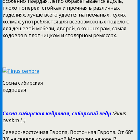
особенно твердая, легко обрабатывается вдоль,
плохо поперек, стойкая и прочная в различных
изделиях, лучше всего удается на песчаных , сухих
холмах; употребляется для всевозможных поделок:
для дешевой мебели, дверей, оконных рам, самая
ходовая в плотницком и столярном ремеслах.
Сосна сибирская
кедровая
Сосна сибирская кедровая, сибирский кедр
(Pinus
cembra L.)
Северо-восточная Европа, Восточная Европа. От 68°
30’ на севере до северной Монголии на юге. В