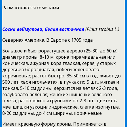
Размножаются семенами.
Сосна веймутова, белая восточная
(Pinus strobus L.)
Северная Америка.
В Европе с 1705 года.
Большое и быстрорастущее дерево (25-30, до 60 м);
диаметр кроны, 8-10 м; крона пирамидальная или
коническая, ажурная; кора гладкая, серая, у старых
деревьев бороздчатая, побеги зеленовато-
коричневые; растет быстро, 35-50 см в год; живет до
500 лет; хвоя игольчатая, в пучках по 5 шт., мягкая и
тонкая, 5-10 см длины; держится на ветвях 2-3 года,
голубовато-зеленая; женские шишечки зеленого
цвета, расположены группами по 2-3 шт.; цветет в
мае; шишки узкоцилиндрические, слегка изогнутые,
8-20 см длины, до 4 см ширины, коричневые.
Имеет красивую форму кроны. Применяется в