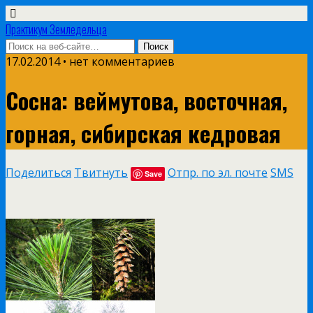
Практикум Земледельца
17.02.2014 • нет комментариев
Сосна: веймутова, восточная,
горная, сибирская кедровая
Поделиться
Твитнуть
Отпр. по эл. почте
SMS
Save