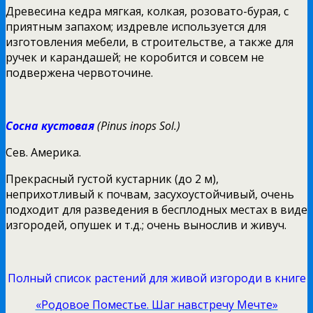
Древесина кедра мягкая, колкая, розовато-бурая, с
приятным запахом; издревле используется для
изготовления мебели, в строительстве, а также для
ручек и карандашей; не коробится и совсем не
подвержена червоточине.
Сосна кустовая
(Pinus inops Sol.)
Сев. Америка.
Прекрасный густой кустарник (до 2 м),
неприхотливый к почвам, засухоустойчивый, очень
подходит для разведения в бесплодных местах в виде
изгородей, опушек и т.д.; очень вынослив и живуч.
Полный список растений для живой изгороди в книге
«Родовое Поместье. Шаг навстречу Мечте»