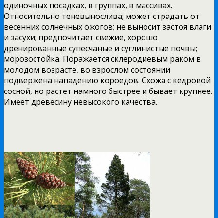
одиночных посадках, в группах, в массивах.
Относительно теневынослива; может страдать от
весенних солнечных ожогов; не выносит застоя влаги
и засухи; предпочитает свежие, хорошо
дренированные супесчаные и суглинистые почвы;
морозостойка. Поражается склеродиевым раком в
молодом возрасте, во взрослом состоянии
подвержена нападению короедов. Схожа с кедровой
сосной, но растет намного быстрее и бывает крупнее.
Имеет древесину невысокого качества.