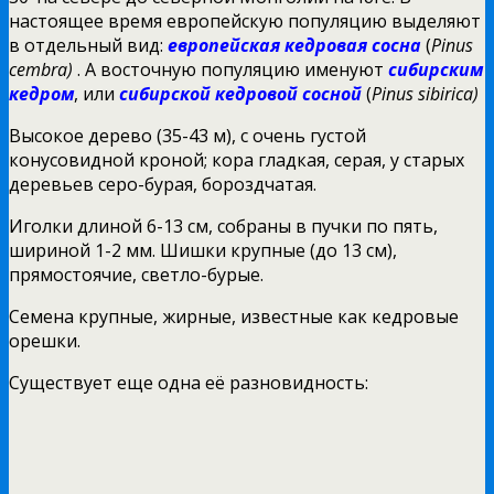
настоящее время европейскую популяцию выделяют
в отдельный вид:
европейская кедровая сосна
(
Pinus
cembra)
. А восточную популяцию именуют
сибирским
кедром
, или
сибирской кедровой сосной
(
Pinus sibirica)
Высокое дерево (35-43 м), с очень густой
конусовидной кроной; кора гладкая, серая, у старых
деревьев серо-бурая, бороздчатая.
Иголки длиной 6-13 см, собраны в пучки по пять,
шириной 1-2 мм. Шишки крупные (до 13 см),
прямостоячие, светло-бурые.
Семена крупные, жирные, известные как кедровые
орешки.
Существует еще одна её разновидность: