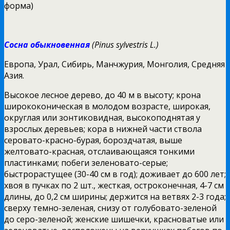
форма)
Сосна обыкновенная
(Pinus sylvestris L.)
Европа, Урал, Сибирь, Манчжурия, Монголия, Средняя
Азия.
Высокое лесное дерево, до 40 м в высоту; крона
ширококоническая в молодом возрасте, широкая,
округлая или зонтиковидная, высокоподнятая у
взрослых деревьев; кора в нижней части ствола
серовато-красно-бурая, бороздчатая, выше
желтовато-красная, отслаивающаяся тонкими
пластинками; побеги зеленовато-серые;
быстрорастущее (30-40 см в год); доживает до 600 лет;
хвоя в пучках по 2 шт., жесткая, остроконечная, 4-7 см
длины, до 0,2 см ширины; держится на ветвях 2-3 года;
сверху темно-зеленая, снизу от голубовато-зеленой
до серо-зеленой; женские шишечки, красноватые или